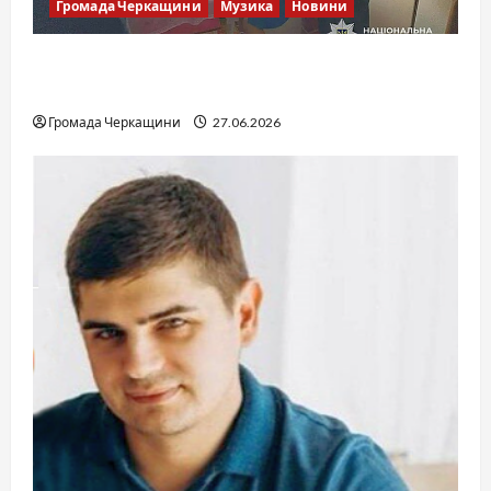
Громада Черкащини
Музика
Новини
Справа «Спів Братів»: що відомо з відкритих
джерел
Громада Черкащини
27.06.2026