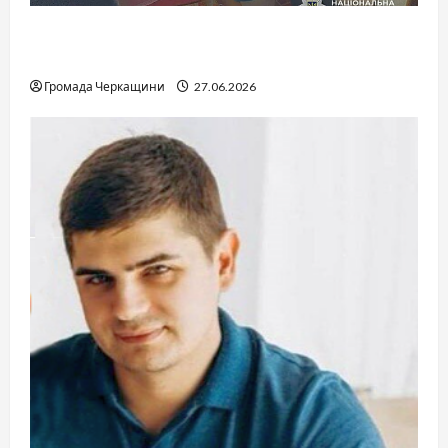
Справа «Спів Братів»: що відомо з відкритих
джерел
Громада Черкащини
27.06.2026