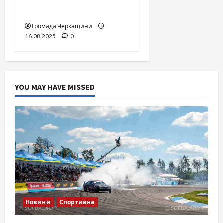
ТЦК
Громада Черкащини
16.08.2025
0
YOU MAY HAVE MISSED
Новини
Спортивна