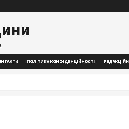
щини
а
ОНТАКТИ
ПОЛІТИКА КОНФІДЕНЦІЙНОСТІ
РЕДАКЦІЙН