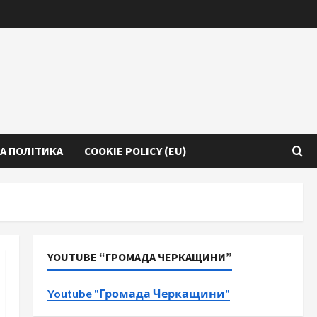
А ПОЛІТИКА
COOKIE POLICY (EU)
YOUTUBE “ГРОМАДА ЧЕРКАЩИНИ”
Youtube "Громада Черкащини"