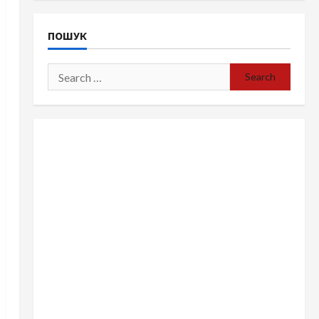
ПОШУК
Search
for: