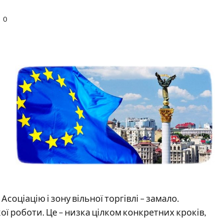
0
соціацію і зону вільної торгівлі – замало.
ої роботи. Це – низка цілком конкретних кроків,