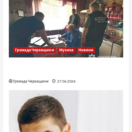
Громада Черкащини
Музика
Новини
Справа «Спів Братів»: що відомо з відкритих
джерел
Громада Черкащини
27.06.2026