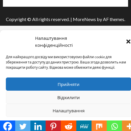
Copyright © All rights reserved.
|
MoreNews
by AF themes.
Налаштування
конфіденційності
Для найкращого досвіду ми використовуємо файли cookie для
збереження та доступу до даних пристрою. Ваша згода дозволить нам
покращити роботу сайту. Відмова може обмежити деякі функції.
Прийняти
Відхилити
Налаштування
Cookie Policy
Політика конфіденційності