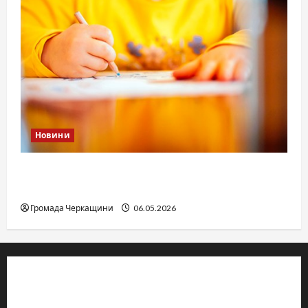
Новини
Дитячі запитання до Бога: прості слова про
вічне
Громада Черкащини
06.05.2026
© 2019–2026 Громада Черкащини
Громадсько-політичне видання