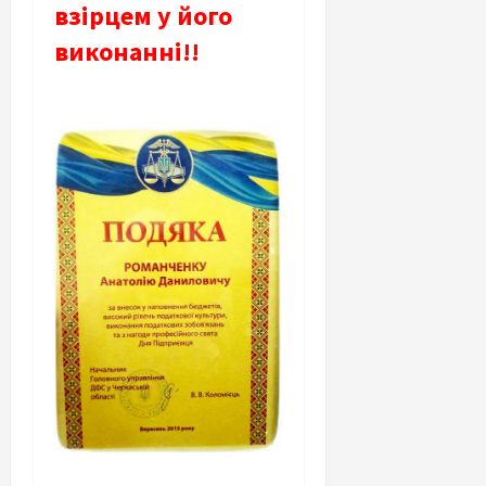
взірцем у його
виконанні!!