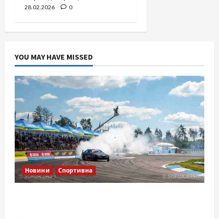
28.02.2026
0
YOU MAY HAVE MISSED
Новини
Спортивна
SOF Drift Team: перша мілітарі дрифт-
команда України