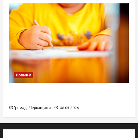
Новини
Дитячі запитання до Бога: прості слова про
вічне
Громада Черкащини
06.05.2026