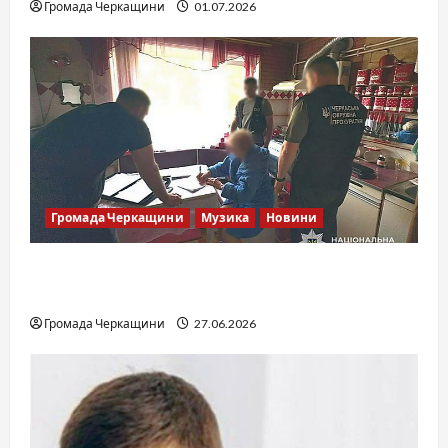
Громада Черкащини
01.07.2026
Громада Черкащини
Музика
Новини
Справа «Спів Братів»: що відомо з відкритих
джерел
Громада Черкащини
27.06.2026