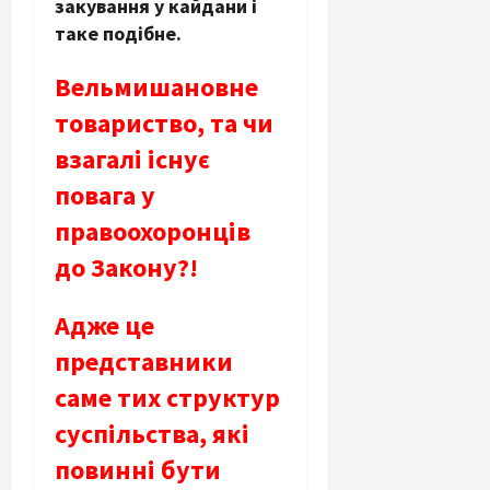
закування у кайдани і
таке подібне.
Вельмишановне
товариство, та чи
взагалі існує
повага у
правоохоронців
до Закону?!
Адже це
представники
саме тих структур
суспільства, які
повинні бути