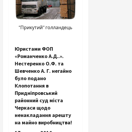
“Прикутий” голландець
Юристами ФОП
«Романченко А.Д..».
Нестеренко О.Ф. та
Шевченко А. Г. негайно
було подано
Клопотання в
Придніпровський
районний суд міста
Черкаси щодо
ненакладання арешту
на майно виробництва!