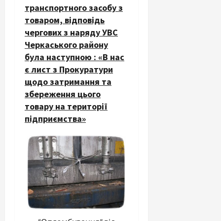
транспортного засобу з
товаром, відповідь
чергових з наряду УВС
Черкаського району
була наступною : «В нас
є лист з Прокуратури
щодо затримання та
збереження цього
товару на території
підприємства»