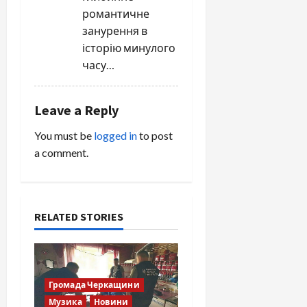
романтичне
занурення в
історію минулого
часу…
Leave a Reply
You must be
logged in
to post
a comment.
RELATED STORIES
Громада Черкащини
Музика
Новини