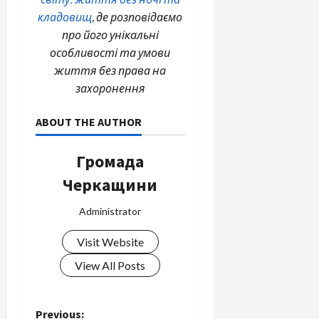
кладовищ
, де розповідаємо
про його унікальні
особливості та умови
життя без права на
захоронення
ABOUT THE AUTHOR
Громада
Черкащини
Administrator
Visit Website
View All Posts
Previous: