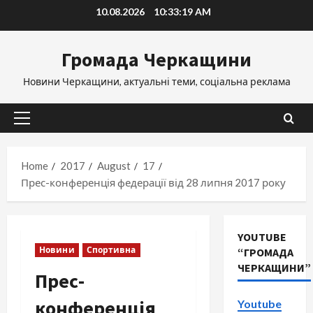
Skip
10.08.2026
10:33:20 AM
to
content
Громада Черкащини
Новини Черкащини, актуальні теми, соціальна реклама
Primary
Menu
Home
2017
August
17
Прес-конференція федерації від 28 липня 2017 року
YOUTUBE
Новини
Спортивна
“ГРОМАДА
ЧЕРКАЩИНИ”
Прес-
конференція
Youtube