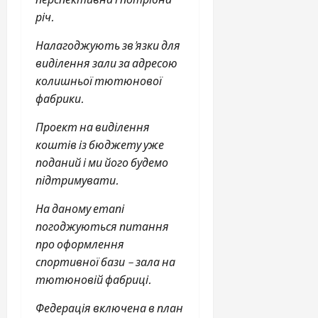
річ.
Налагоджують зв’язки для
виділення зали за адресою
колишньої тютюнової
фабрики.
Проект на виділення
коштів із бюджету уже
поданий і ми його будемо
підтримувати.
На даному етапі
погоджуються питання
про оформлення
спортивної бази – зала на
тютюновій фабриці.
Федерація включена в план