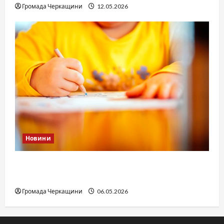
Громада Черкащини
12.05.2026
Новини
Дитячі запитання до Бога: прості слова про
вічне
Громада Черкащини
06.05.2026