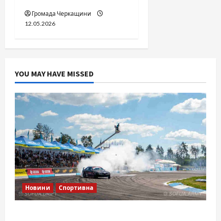
Громада Черкащини
12.05.2026
YOU MAY HAVE MISSED
Новини
Спортивна
SOF Drift Team: перша мілітарі дрифт-