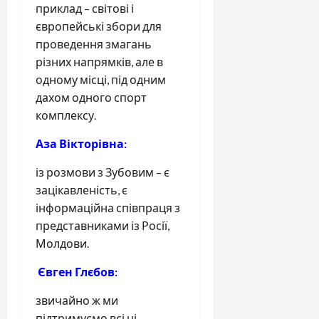
приклад – світові і
європейські збори для
проведення змагань
різних напрямків, але в
одному місці, під одним
дахом одного спорт
комплексу.
Аза Вікторівна:
із розмови з Зубовим – є
зацікавленість, є
інформаційна співпраця з
представниками із Росії,
Молдови.
Євген Глєбов:
звичайно ж ми
підтримуємо всі ці