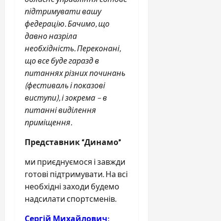
підтримувати вашу
федерацію. Бачимо, що
давно назріла
необхідність. Переконані,
що все буде гаразд в
питаннях різних починань
(фестиваль і показові
виступи), і зокрема – в
питанні виділення
приміщення.
Представник “Динамо”
ми приєднуємося і завжди
готові підтримувати. На всі
необхідні заходи будемо
надсилати спортсменів.
Сергій Михайлович: