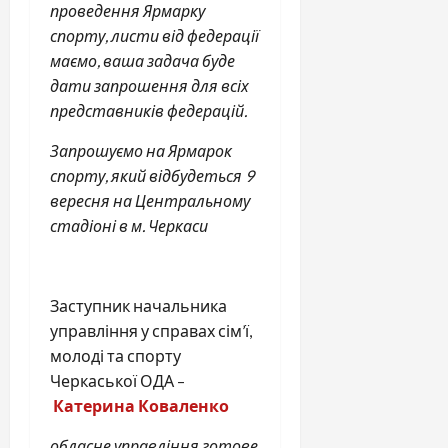
проведення Ярмарку
спорту, листи від федерації
маємо, ваша задача буде
дати запрошення для всіх
представників федерацій.
Запрошуємо на Ярмарок
спорту, який відбудеться 9
вересня на Центральному
стадіоні в м. Черкаси
Заступник начальника
управління у справах сім’ї,
молоді та спорту
Черкаської ОДА –
Катерина Коваленко
обласне управління готове