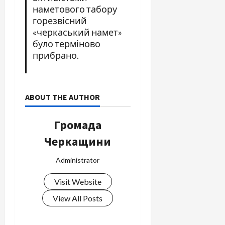
наметового табору
горезвісний
«черкаський намет»
було терміново
прибрано.
ABOUT THE AUTHOR
Громада
Черкащини
Administrator
Visit Website
View All Posts