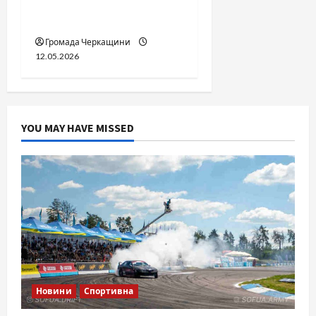
сором черкаській
юстиції?
Громада Черкащини
12.05.2026
YOU MAY HAVE MISSED
Новини
Спортивна