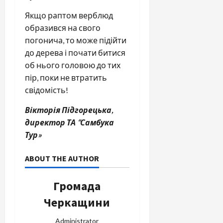
Якщо раптом верблюд
образився на свого
погонича, то може підійти
до дерева і почати битися
об нього головою до тих
пір, поки не втратить
свідомість!
Вікторія Підгорецька,
директор ТА “Самбука
Тур»
ABOUT THE AUTHOR
Громада
Черкащини
Administrator