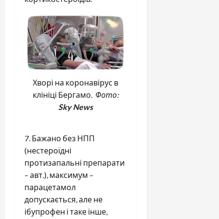
Хворі на коронавірус в
клініці Бергамо.
Фото:
Sky News
7. Бажано без НПП
(нестероїдні
протизапальні препарати
– авт.), максимум –
парацетамол
допускається, але не
ібупрофен і таке інше,