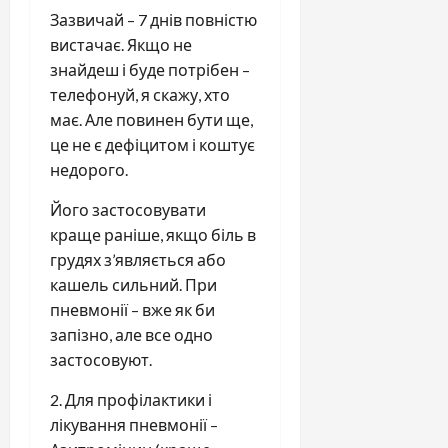
Зазвичай – 7 днів повністю
вистачає. Якщо не
знайдеш і буде потрібен –
телефонуй, я скажу, хто
має. Але повинен бути ще,
це не є дефіцитом і коштує
недорого.
Його застосовувати
краще раніше, якщо біль в
грудях з’являється або
кашель сильний. При
пневмонії – вже як би
запізно, але все одно
застосовуют.
2. Для профілактики і
лікування пневмонії –