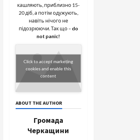
кашляють, приблизно 15-
20 діб, а потім одужують,
навіть нічого не
підозрюючи. Так що –
do
not panic!
Click to accept marketing
cookies and enable this
content
ABOUT THE AUTHOR
Громада
Черкащини