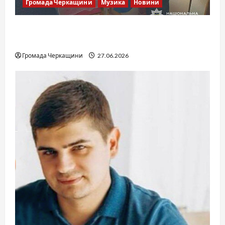
Громада Черкащини
Музика
Новини
Справа «Спів Братів»: що відомо з відкритих
джерел
Громада Черкащини
27.06.2026