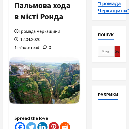
Пальмова хода
"Громада
Черкащини
в місті Ронда
Громада Черкащини
ПОШУК
12.04.2020
1 minute read
0
Search
for:
РУБРИКИ
Війна-
Пам`ять-
Spread the love
Честь