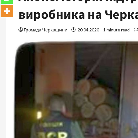
виробника на Черк
Громада Черкащини
20.04.2020
1 minute read