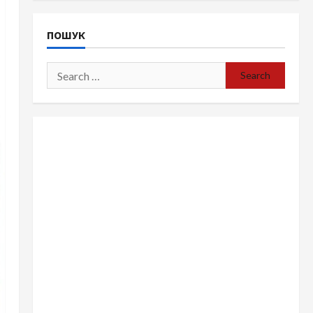
ПОШУК
Search
for: