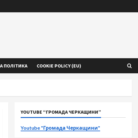
А ПОЛІТИКА
COOKIE POLICY (EU)
YOUTUBE “ГРОМАДА ЧЕРКАЩИНИ”
Youtube "Громада Черкащини"