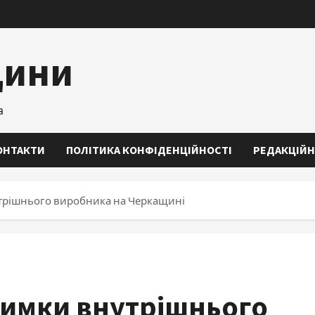
щини
а
ОНТАКТИ
ПОЛІТИКА КОНФІДЕНЦІЙНОСТІ
РЕДАКЦІЙН
нутрішнього виробника на Черкащині
тримки внутрішнього