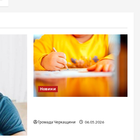
Новини
Дитячі запитання до Бога: прості
слова про вічне
Громада Черкащини
06.05.2026