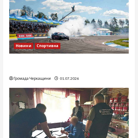
Новини
Спортивна
SOF Drift Team: перша мілітарі дрифт-
команда України
Громада Черкащини
01.07.2026