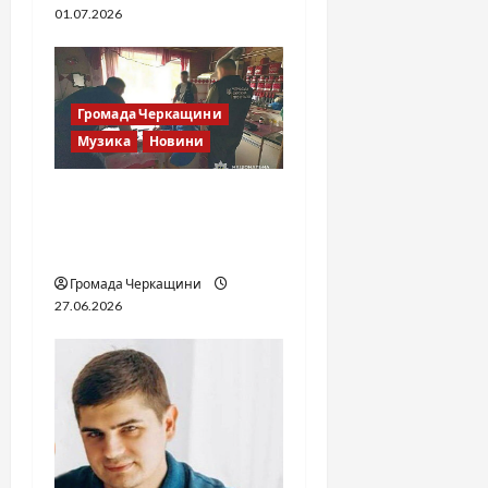
01.07.2026
Громада Черкащини
Музика
Новини
Справа «Спів Братів»: що
відомо з відкритих
джерел
Громада Черкащини
27.06.2026