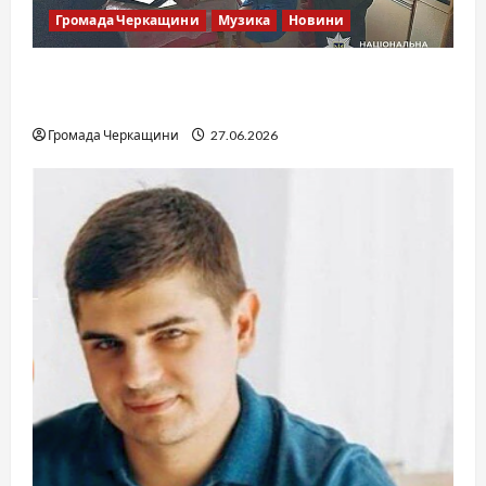
Громада Черкащини
Музика
Новини
Справа «Спів Братів»: що відомо з відкритих
джерел
Громада Черкащини
27.06.2026