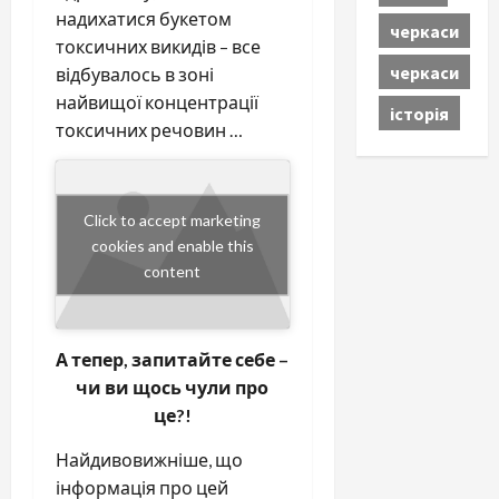
надихатися букетом
черкаси
токсичних викидів – все
черкаси
відбувалось в зоні
найвищої концентрації
історія
токсичних речовин …
Click to accept marketing
cookies and enable this
content
А тепер, запитайте себе –
чи ви щось чули про
це?!
Найдивовижніше, що
інформація про цей