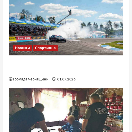
Новини
Спортивна
SOF Drift Team: перша мілітарі дрифт-
команда України
Громада Черкащини
01.07.2026