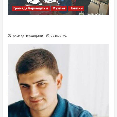
Громада Черкащини
Музика
Новини
Справа «Спів Братів»: що відомо з відкритих
джерел
Громада Черкащини
27.06.2026