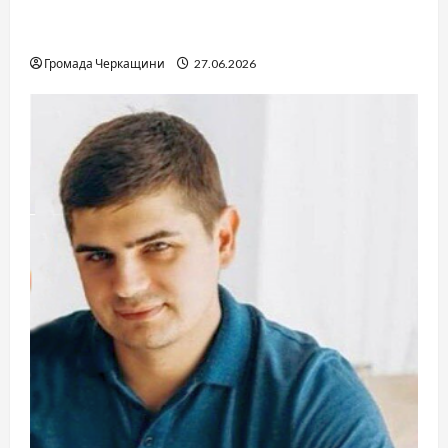
Справа «Спів Братів»: що відомо з відкритих
джерел
Громада Черкащини
27.06.2026