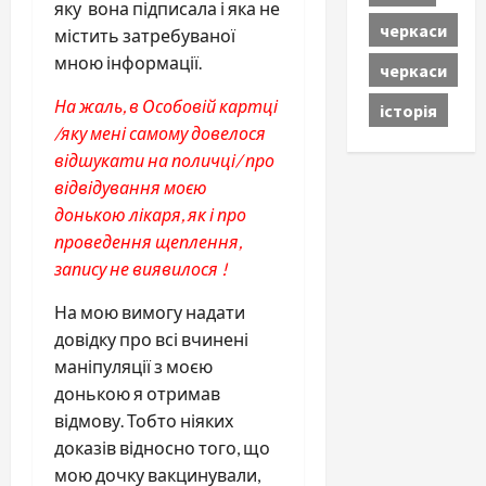
яку вона підписала і яка не
черкаси
містить затребуваної
мною інформації.
черкаси
На жаль, в Особовій картці
історія
/яку мені самому довелося
відшукати на поличці/ про
відвідування моєю
донькою лікаря, як і про
проведення щеплення,
запису не виявилося !
На мою вимогу надати
довідку про всі вчинені
маніпуляції з моєю
донькою я отримав
відмову. Тобто ніяких
доказів відносно того, що
мою дочку вакцинували,