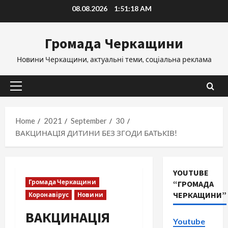
Skip
08.08.2026
1:51:19 AM
to
content
Громада Черкащини
Новини Черкащини, актуальні теми, соціальна реклама
Primary
Menu
Home
2021
September
30
ВАКЦИНАЦІЯ ДИТИНИ БЕЗ ЗГОДИ БАТЬКІВ!
YOUTUBE
Громада Черкащини
“ГРОМАДА
ЧЕРКАЩИНИ”
Коронавірус
Новини
ВАКЦИНАЦІЯ
Youtube