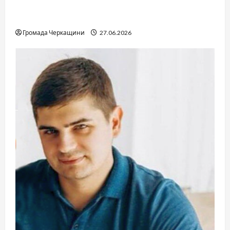
Справа «Спів Братів»: що відомо з відкритих
джерел
Громада Черкащини
27.06.2026