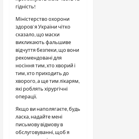
гідність!
Міністерство охорони
здоров`я України чітко
сказало, що маски
викликають фальшиве
відчуття безпеки, що вони
рекомендовані для
носіння тим, хто хворий і
тим, хто приходить до
хворого, а ще тим лікарям,
які роблять хірургічні
операції.
Якщо ви наполягаєте, будь
ласка, надайте мені
письмову відмову в
обслуговуванні, щоб я