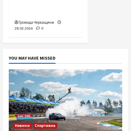
комерційним
майданчиком?
Громада Черкащини
28.02.2026
0
YOU MAY HAVE MISSED
Новини
Спортивна