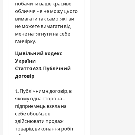
побачити ваше красиве
обличчя – я не можу цього
вимагати так само, як і ви
не можете вимагати від
мене натягнути на себе
ганчірку.
Цивільний кодекс
України
Стаття 633. Публічний
договір
Публічним є договір, в
якому одна сторона –
підприємець взяла на
себе обов’язок
здійснювати продаж
товарів, виконання робіт