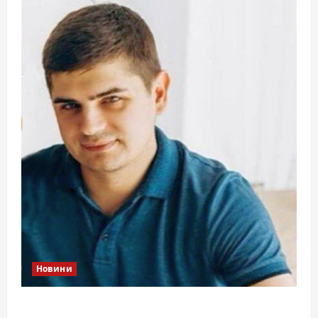
Новини
Справа «прокурора-педофіла»триває: чи