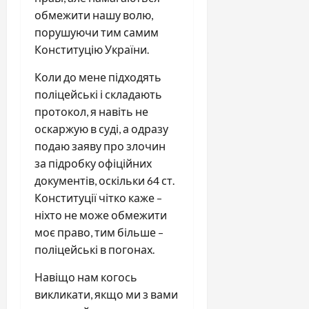
обмежити нашу волю,
порушуючи тим самим
Конституцію України.
Коли до мене підходять
поліцейські і складають
протокол, я навіть не
оскаржую в суді, а одразу
подаю заяву про злочин
за підробку офіційних
документів, оскільки 64 ст.
Конституції чітко каже –
ніхто не може обмежити
моє право, тим більше –
поліцейські в погонах.
Навіщо нам когось
викликати, якщо ми з вами