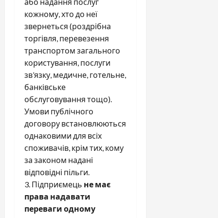
або надання послуг
кожному, хто до неї
звернеться (роздрібна
торгівля, перевезення
транспортом загального
користування, послуги
зв’язку, медичне, готельне,
банківське
обслуговування тощо).
Умови публічного
договору встановлюються
однаковими для всіх
споживачів, крім тих, кому
за законом надані
відповідні пільги.
3. Підприємець
не має
права надавати
переваги одному