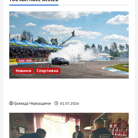
Новини
Спортивна
SOF Drift Team: перша мілітарі дрифт-
команда України
Громада Черкащини
01.07.2026