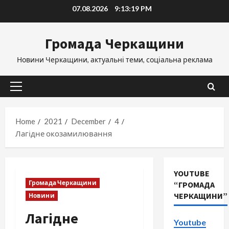
Skip
07.08.2026
9:13:20 PM
to
content
Громада Черкащини
Новини Черкащини, актуальні теми, соціальна реклама
Primary
Menu
Home
2021
December
4
Лагідне окозамилювання
YOUTUBE
Громада Черкащини
“ГРОМАДА
ЧЕРКАЩИНИ”
Новини
Лагідне
Youtube