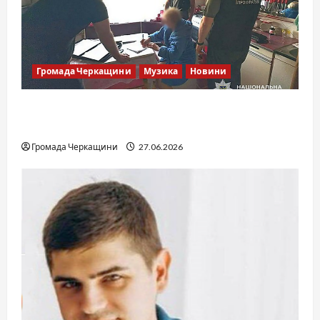
Громада Черкащини
Музика
Новини
Справа «Спів Братів»: що відомо з відкритих
джерел
Громада Черкащини
27.06.2026