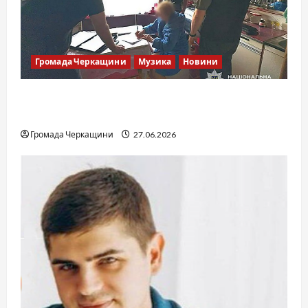
Громада Черкащини
Музика
Новини
Справа «Спів Братів»: що відомо з відкритих
джерел
Громада Черкащини
27.06.2026