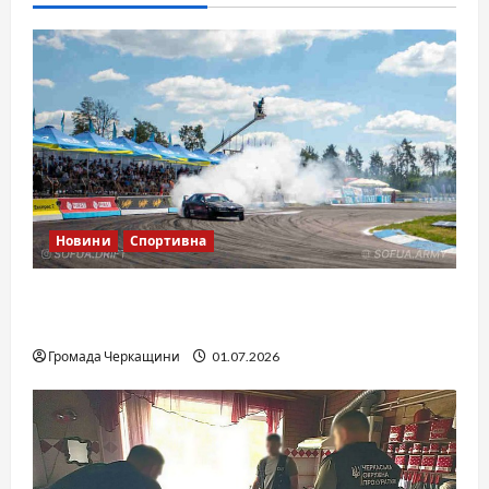
Новини
Спортивна
SOF Drift Team: перша мілітарі дрифт-
команда України
Громада Черкащини
01.07.2026