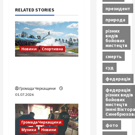
g
президент
RELATED STORIES
a
природа
t
різних
видів
бойових
i
мистецтв
Новини
Спортивна
o
смерть
SOF Drift Team: перша
суд
n
мілітарі дрифт-команда
федерація
України
Громада Черкащини
федерація
різних видів
01.07.2026
бойових
мистецтв
імені Віктор
Синебрюхов
Громада Черкащини
фото
Музика
Новини