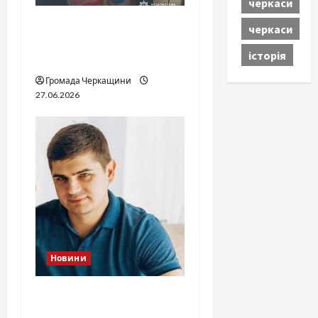
черкаси
Справа «Спів Братів»: що
черкаси
відомо з відкритих
історія
джерел
Громада Черкащини
27.06.2026
Новини
Справа «прокурора-
педофіла»триває: чи