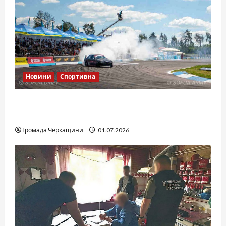
Новини
Спортивна
SOF Drift Team: перша мілітарі дрифт-
команда України
Громада Черкащини
01.07.2026