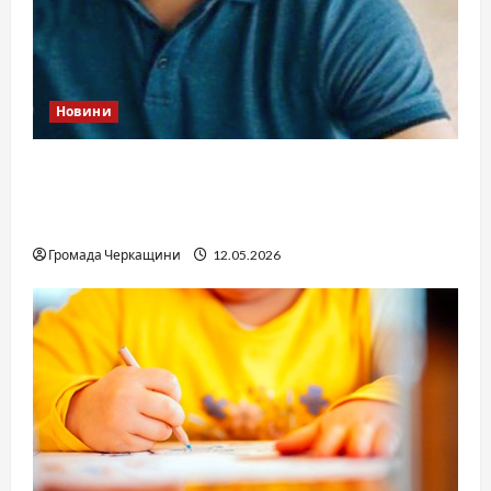
Новини
Справа «прокурора-педофіла»триває: чи
вдасться «перетравити» сором черкаській
юстиції?
Громада Черкащини
12.05.2026