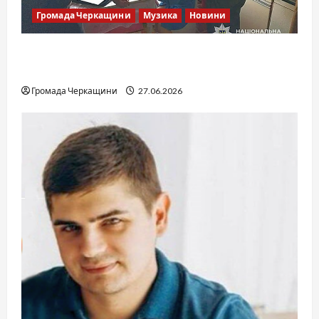
Громада Черкащини
Музика
Новини
Справа «Спів Братів»: що відомо з відкритих
джерел
Громада Черкащини
27.06.2026