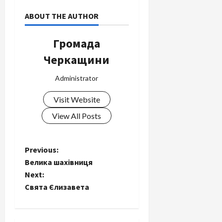
ABOUT THE AUTHOR
Громада
Черкащини
Administrator
Visit Website
View All Posts
P
Previous:
Велика шахівниця
o
Next:
Свята Єлизавета
s
t