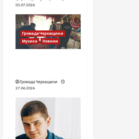
01.07.2026
Громада Черкащини
Музика
Новини
Справа «Спів Братів»: що
відомо з відкритих
джерел
Громада Черкащини
27.06.2026