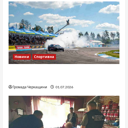
Новини
Спортивна
SOF Drift Team: перша мілітарі дрифт-
команда України
Громада Черкащини
01.07.2026