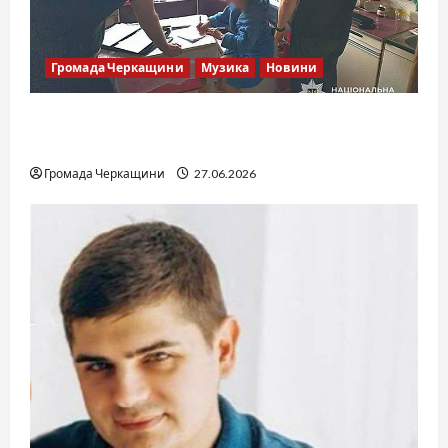
Громада Черкащини
Музика
Новини
Справа «Спів Братів»: що відомо з відкритих
джерел
Громада Черкащини
27.06.2026