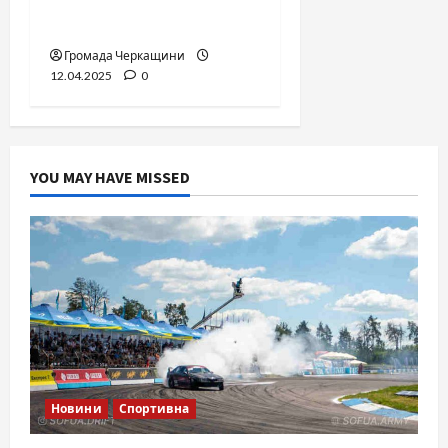
Помилки виховання,
батьки, психотерапія
Громада Черкащини
12.04.2025
0
YOU MAY HAVE MISSED
Новини
Спортивна