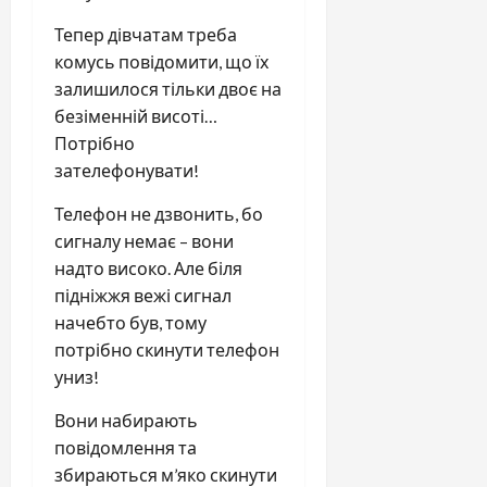
Тепер дівчатам треба
комусь повідомити, що їх
залишилося тільки двоє на
безіменній висоті…
Потрібно
зателефонувати!
Телефон не дзвонить, бо
сигналу немає – вони
надто високо. Але біля
підніжжя вежі сигнал
начебто був, тому
потрібно скинути телефон
униз!
Вони набирають
повідомлення та
збираються м’яко скинути