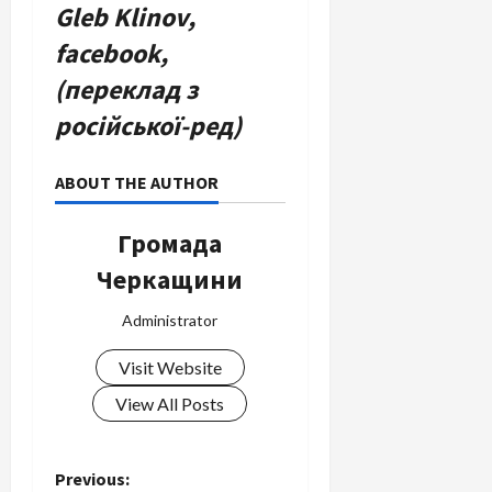
Gleb Klinov,
facebook,
(переклад з
російської-ред)
ABOUT THE AUTHOR
Громада
Черкащини
Administrator
Visit Website
View All Posts
P
Previous: