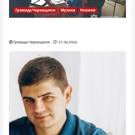
Громада Черкащини
Музика
Новини
Справа «Спів Братів»: що відомо з відкритих
джерел
Громада Черкащини
27.06.2026