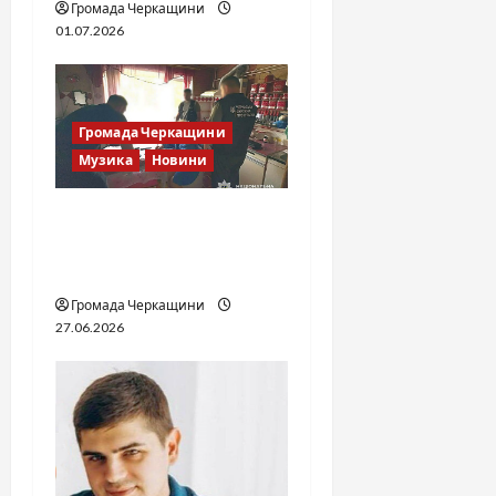
Громада Черкащини
01.07.2026
Громада Черкащини
Музика
Новини
Справа «Спів Братів»: що
відомо з відкритих
джерел
Громада Черкащини
27.06.2026