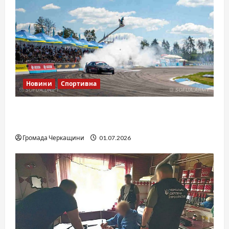
Новини
Спортивна
SOF Drift Team: перша мілітарі дрифт-
команда України
Громада Черкащини
01.07.2026