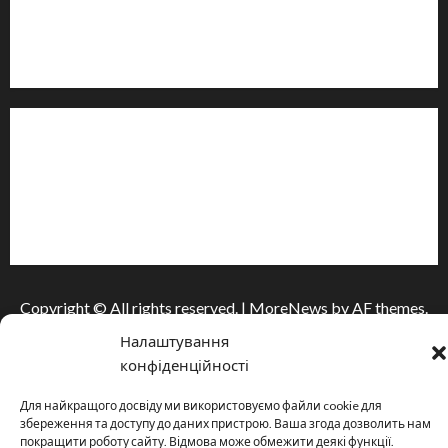
Телефон:
+38 (096) 239-21-09
— черговий журналіст
м. Черкаси, Україна
Інформація
Про видання
Принципи редакції
Політика конфіденційності
Copyright © All rights reserved.
|
MoreNews
by AF themes.
Налаштування
конфіденційності
Для найкращого досвіду ми використовуємо файли cookie для
збереження та доступу до даних пристрою. Ваша згода дозволить нам
покращити роботу сайту. Відмова може обмежити деякі функції.