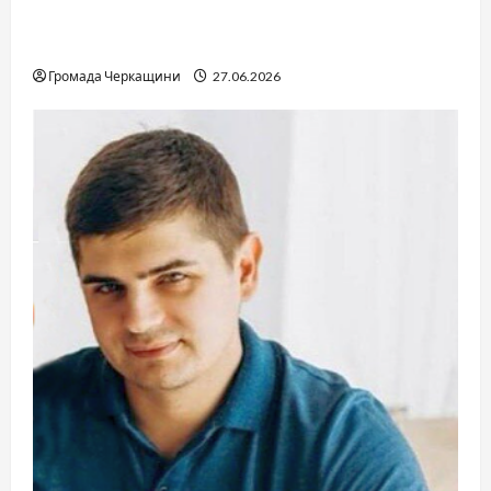
Справа «Спів Братів»: що відомо з відкритих
джерел
Громада Черкащини
27.06.2026