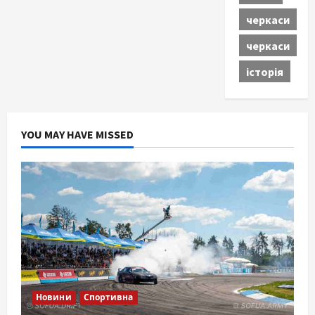
черкаси
черкаси
історія
YOU MAY HAVE MISSED
Новини
Спортивна