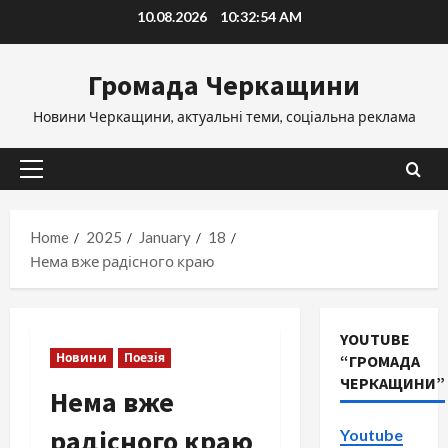
Skip
10.08.2026
10:32:54 AM
to
content
Громада Черкащини
Новини Черкащини, актуальні теми, соціальна реклама
Primary
Menu
Home
2025
January
18
Нема вже радісного краю
YOUTUBE
Новини
Поезія
“ГРОМАДА
ЧЕРКАЩИНИ”
Нема вже
радісного краю
Youtube