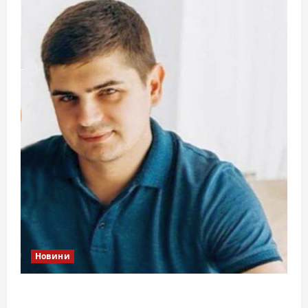
Новини
Справа «прокурора-педофіла»триває: чи