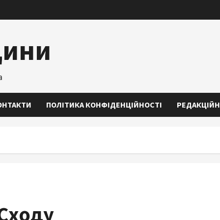
щини
а
ОНТАКТИ
ПОЛІТИКА КОНФІДЕНЦІЙНОСТІ
РЕДАКЦІЙН
 Сходу