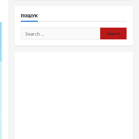
ПОШУК
Search
for: