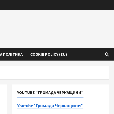
А ПОЛІТИКА
COOKIE POLICY (EU)
YOUTUBE “ГРОМАДА ЧЕРКАЩИНИ”
Youtube "Громада Черкащини"