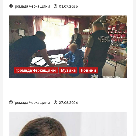
Громада Черкащини
01.07.2026
Громада Черкащини
Музика
Новини
Справа «Спів Братів»: що відомо з відкритих
джерел
Громада Черкащини
27.06.2026