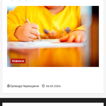
Новини
Дитячі запитання до Бога: прості слова про
вічне
Громада Черкащини
06.05.2026