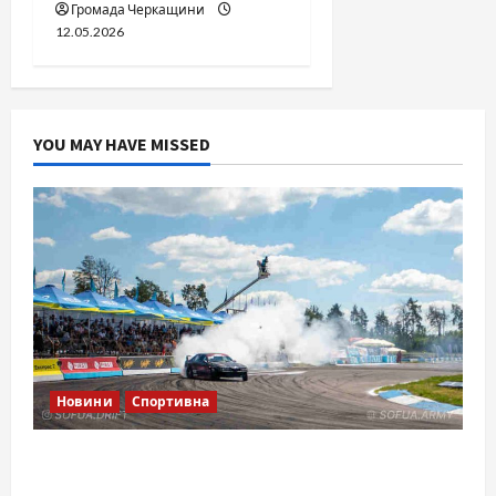
Громада Черкащини
12.05.2026
YOU MAY HAVE MISSED
Новини
Спортивна
SOF Drift Team: перша мілітарі дрифт-
команда України