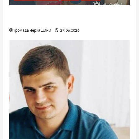
Справа «Спів Братів»: що відомо з відкритих
джерел
Громада Черкащини
27.06.2026