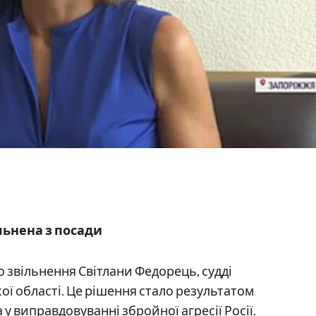
ільнена з посади
 звільнення Світлани Федорець, судді
ї області. Це рішення стало результатом
 у виправдовуванні збройної агресії Росії.