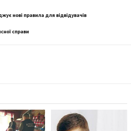
жує нові правила для відвідувачів
нсної справи