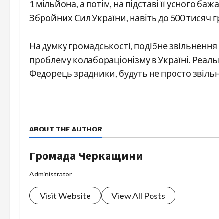
1 мільйона, а потім, на підставі її усного 
Збройних Сил України, навіть до 500 тисяч 
На думку громадськості, подібне звільнення 
проблему колабораціонізму в Україні. Реальн
Федорець зрадники, будуть не просто звільнен
ABOUT THE AUTHOR
Громада Черкащини
Administrator
Visit Website
View All Posts