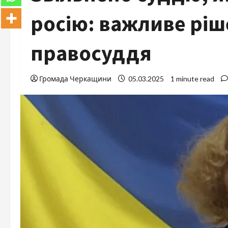
росію: важливе рі
правосуддя
Громада Черкащини
05.03.2025
1 minute read