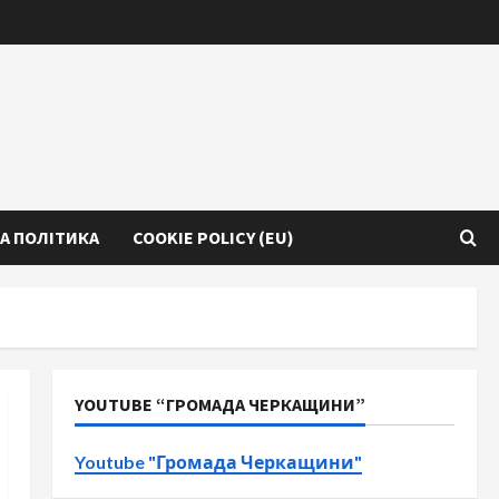
А ПОЛІТИКА
COOKIE POLICY (EU)
YOUTUBE “ГРОМАДА ЧЕРКАЩИНИ”
Youtube "Громада Черкащини"