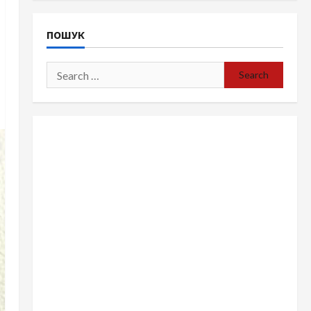
ПОШУК
Search
for: