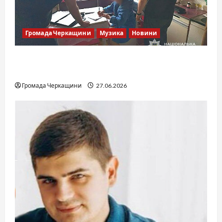
Громада Черкащини
Музика
Новини
Справа «Спів Братів»: що відомо з відкритих
джерел
Громада Черкащини
27.06.2026