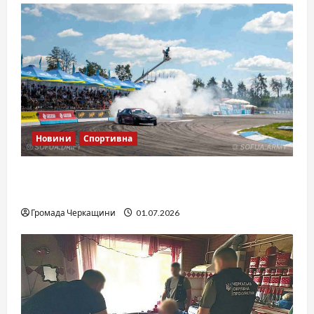
Новини
Спортивна
SOF Drift Team: перша мілітарі дрифт-
команда України
Громада Черкащини
01.07.2026