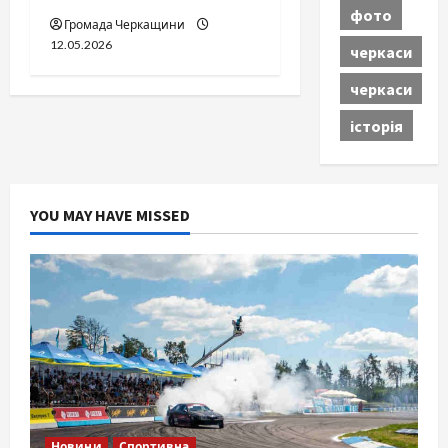
фото
Громада Черкащини
12.05.2026
черкаси
черкаси
історія
YOU MAY HAVE MISSED
Новини
Спортивна