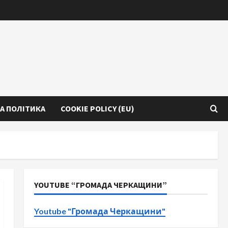
А ПОЛІТИКА
COOKIE POLICY (EU)
YOUTUBE “ГРОМАДА ЧЕРКАЩИНИ”
Youtube "Громада Черкащини"