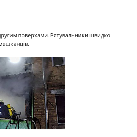
 другим поверхами. Рятувальники швидко
 мешканців.