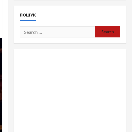
ПОШУК
Search
for: