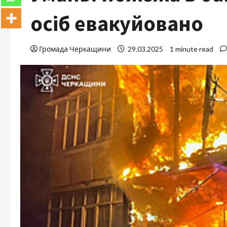
осіб евакуйовано
Громада Черкащини
29.03.2025
1 minute read