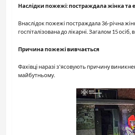
Наслідки пожежі: постраждала жінка та 
Внаслідок пожежі постраждала 36-річна жінк
госпіталізована до лікарні. Загалом 15 осіб,
Причина пожежі вивчається
Фахівці наразі з’ясовують причину виникне
майбутньому.