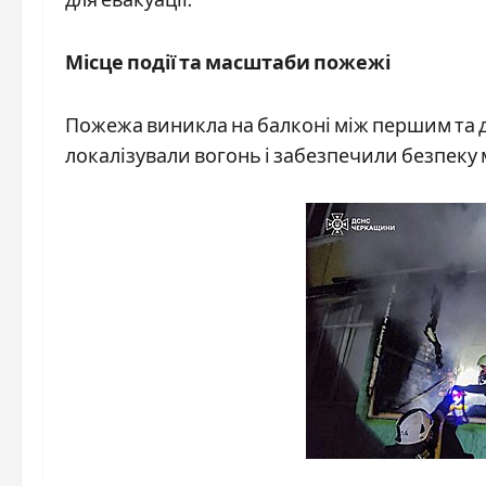
Місце події та масштаби пожежі
Пожежа виникла на балконі між першим та
локалізували вогонь і забезпечили безпеку