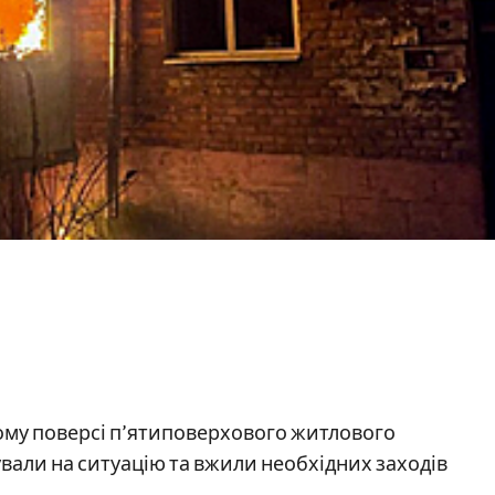
ому поверсі п’ятиповерхового житлового
вали на ситуацію та вжили необхідних заходів