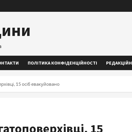
щини
а
ОНТАКТИ
ПОЛІТИКА КОНФІДЕНЦІЙНОСТІ
РЕДАКЦІЙН
рхівці, 15 осіб евакуйовано
гатоповерхівці, 15