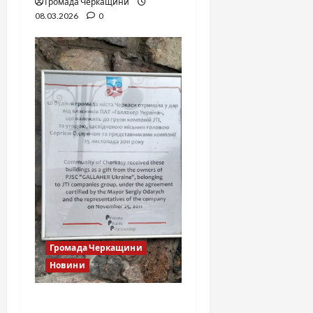
Громада Черкащини
08.03.2026
0
Громада Черкащини
Новини
Тютюнова фабрика