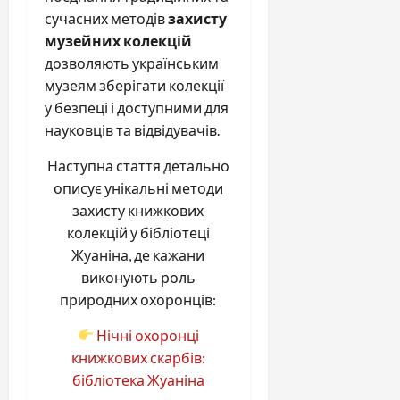
сучасних методів
захисту
музейних колекцій
дозволяють українським
музеям зберігати колекції
у безпеці і доступними для
науковців та відвідувачів.
Наступна стаття детально
описує унікальні методи
захисту книжкових
колекцій у бібліотеці
Жуаніна, де кажани
виконують роль
природних охоронців:
Нічні охоронці
книжкових скарбів:
бібліотека Жуаніна