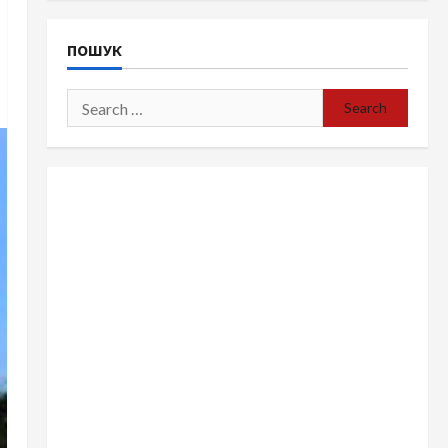
ПОШУК
Search
for: