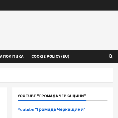
А ПОЛІТИКА
COOKIE POLICY (EU)
YOUTUBE “ГРОМАДА ЧЕРКАЩИНИ”
Youtube "Громада Черкащини"