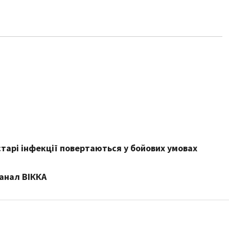
 старі інфекції повертаються у бойових умовах
канал ВІККА