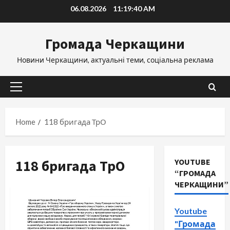
Skip
06.08.2026
11:19:41 AM
to
content
Громада Черкащини
Новини Черкащини, актуальні теми, соціальна реклама
Primary
Menu
Home
118 бригада ТрО
118 бригада ТрО
YOUTUBE
“ГРОМАДА
ЧЕРКАЩИНИ”
Youtube
"Громада