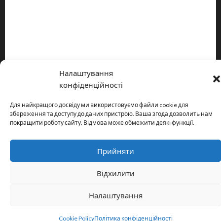
Про видання
Принципи редакції
Політика конфіденційності
Налаштування
Copyright © All rights reserved.
|
MoreNews
by AF themes.
конфіденційності
Для найкращого досвіду ми використовуємо файли cookie для
збереження та доступу до даних пристрою. Ваша згода дозволить нам
покращити роботу сайту. Відмова може обмежити деякі функції.
Прийняти
Відхилити
Налаштування
Cookie Policy
Політика конфіденційності