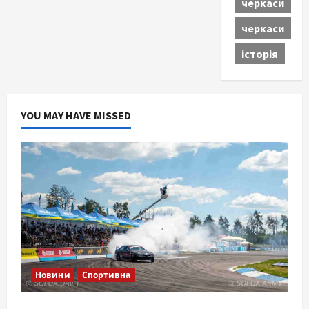
черкаси
черкаси
історія
YOU MAY HAVE MISSED
Новини
Спортивна