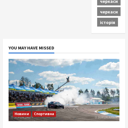
черкаси
черкаси
історія
YOU MAY HAVE MISSED
Новини
Спортивна