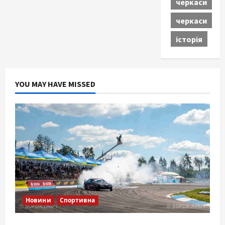
черкаси
черкаси
історія
YOU MAY HAVE MISSED
Новини
Спортивна