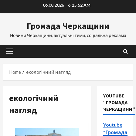
Skip
06.08.2026
6:25:52 AM
to
content
Громада Черкащини
Новини Черкащини, актуальні теми, соціальна реклама
Primary
Menu
Home
екологічний нагляд
екологічний
YOUTUBE
“ГРОМАДА
нагляд
ЧЕРКАЩИНИ”
Youtube
"Громада