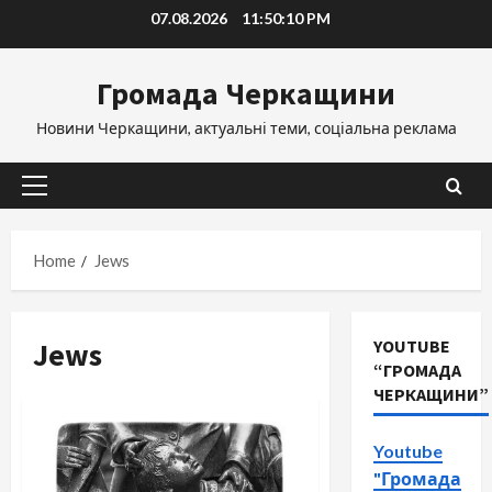
Skip
07.08.2026
11:50:11 PM
to
content
Громада Черкащини
Новини Черкащини, актуальні теми, соціальна реклама
Primary
Menu
Home
Jews
Jews
YOUTUBE
“ГРОМАДА
ЧЕРКАЩИНИ”
Youtube
"Громада