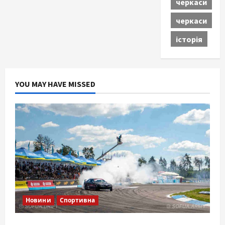
черкаси
черкаси
історія
YOU MAY HAVE MISSED
Новини
Спортивна