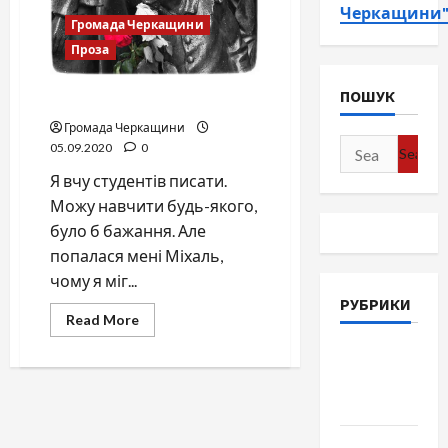
Черкащини
Громада Черкащини
Проза
ПОШУК
Остання ніч
Громада Черкащини
Search
05.09.2020
0
for:
Я вчу студентів писати.
Можу навчити будь-якого,
було б бажання. Але
попалася мені Міхаль,
чому я міг...
РУБРИКИ
Read
Read More
more
about
Війна-
Остання
ніч
Пам`ять-
Честь
Громада