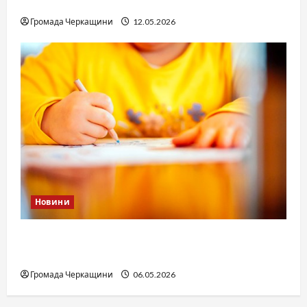
юстиції?
Громада Черкащини
12.05.2026
Новини
Дитячі запитання до Бога: прості слова про
вічне
Громада Черкащини
06.05.2026