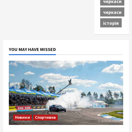
черкаси
черкаси
історія
YOU MAY HAVE MISSED
Новини
Спортивна