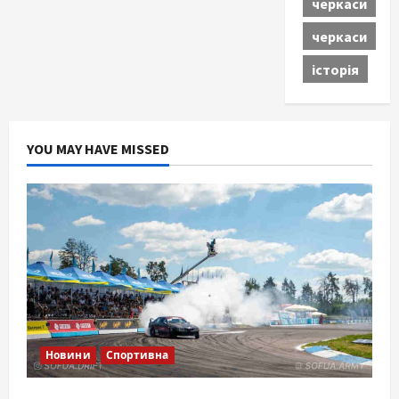
черкаси
черкаси
історія
YOU MAY HAVE MISSED
Новини
Спортивна