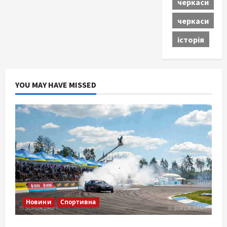
черкаси
черкаси
історія
YOU MAY HAVE MISSED
Новини
Спортивна