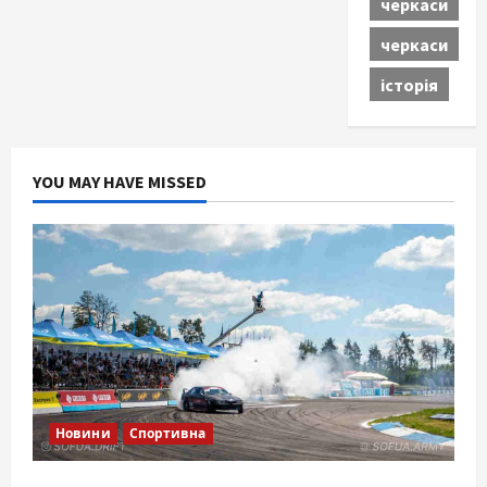
черкаси
черкаси
історія
YOU MAY HAVE MISSED
Новини
Спортивна