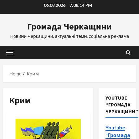
Skip
06.08.2026
7:08:14 PM
to
content
Громада Черкащини
Новини Черкащини, актуальні теми, соціальна реклама
Primary
Menu
Home
Крим
Крим
YOUTUBE
“ГРОМАДА
ЧЕРКАЩИНИ”
Youtube
"Громада