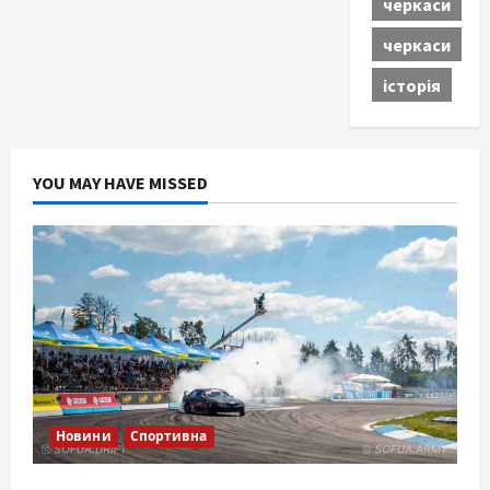
черкаси
черкаси
історія
YOU MAY HAVE MISSED
Новини
Спортивна