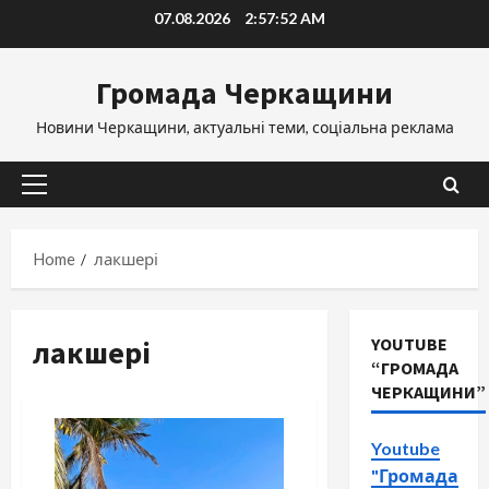
Skip
07.08.2026
2:57:53 AM
to
content
Громада Черкащини
Новини Черкащини, актуальні теми, соціальна реклама
Primary
Menu
Home
лакшері
лакшері
YOUTUBE
“ГРОМАДА
ЧЕРКАЩИНИ”
Youtube
"Громада