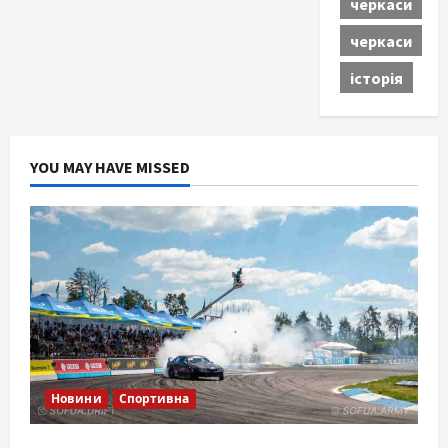
черкаси
черкаси
історія
YOU MAY HAVE MISSED
Новини
Спортивна