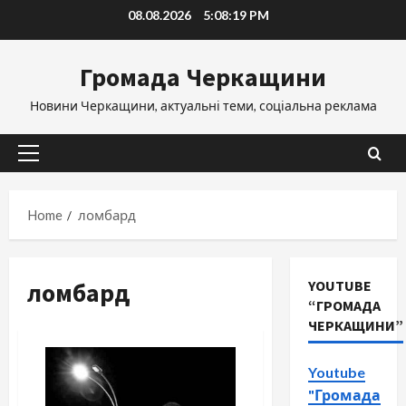
Skip
08.08.2026
5:08:19 PM
to
content
Громада Черкащини
Новини Черкащини, актуальні теми, соціальна реклама
Primary
Menu
Home
ломбард
ломбард
YOUTUBE
“ГРОМАДА
ЧЕРКАЩИНИ”
Youtube
"Громада