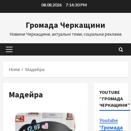
Skip
08.08.2026
7:14:30 PM
to
content
Громада Черкащини
Новини Черкащини, актуальні теми, соціальна реклама
Primary
Menu
Home
Мадейра
Мадейра
YOUTUBE
“ГРОМАДА
ЧЕРКАЩИНИ”
Youtube
"Громада