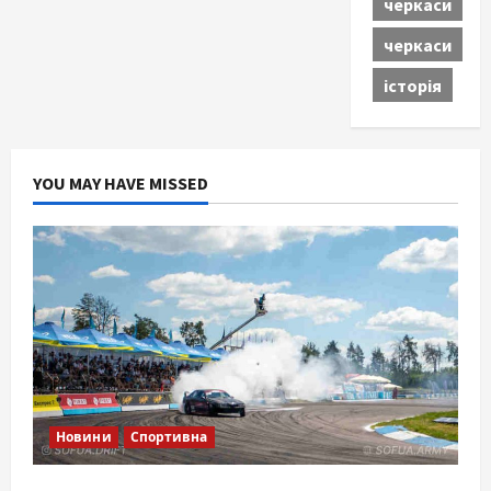
черкаси
черкаси
історія
YOU MAY HAVE MISSED
Новини
Спортивна