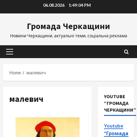
Skip
06.08.2026
1:49:05 PM
to
content
Громада Черкащини
Новини Черкащини, актуальні теми, соціальна реклама
Primary
Menu
Home
малевич
малевич
YOUTUBE
“ГРОМАДА
ЧЕРКАЩИНИ”
Youtube
"Громада