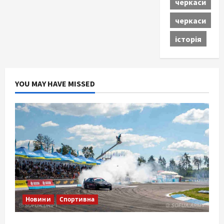
черкаси
черкаси
історія
YOU MAY HAVE MISSED
Новини
Спортивна