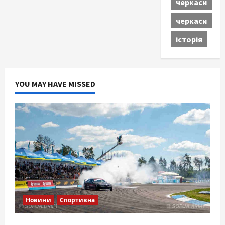
черкаси
черкаси
історія
YOU MAY HAVE MISSED
Новини
Спортивна