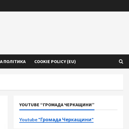
А ПОЛІТИКА
COOKIE POLICY (EU)
YOUTUBE “ГРОМАДА ЧЕРКАЩИНИ”
Youtube "Громада Черкащини"