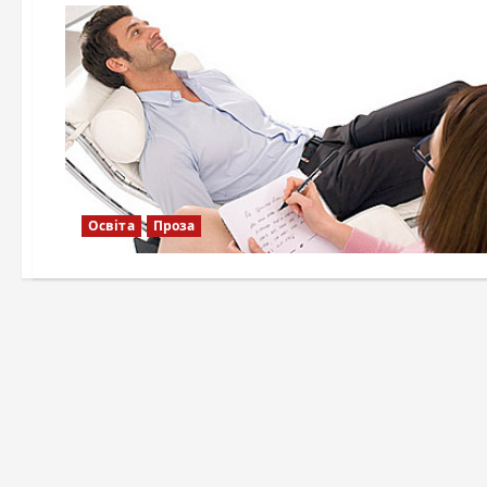
Освіта
Проза