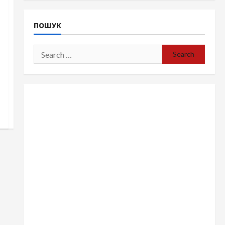
ПОШУК
Search
for: