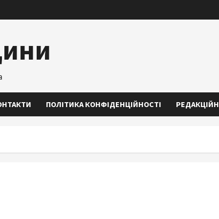
щини
а
ОНТАКТИ
ПОЛІТИКА КОНФІДЕНЦІЙНОСТІ
РЕДАКЦІЙН